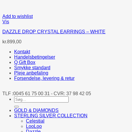
Add to wishlist
Vis
DAZZLE DROP CRYSTAL EARRINGS – WHITE
kr.
899,00
Kontakt
Handelsbetingelser
Q Gift Box
Smykke standard
Pleje anbefaling
Forsendelse, levering & retur
TLF :0045 61 75 00 31 - CVR: 37 98 42 05
Søg
efter:
GOLD & DIAMONDS
STERLING SILVER COLLECTION
Celestial
LooLoo
Dazzle