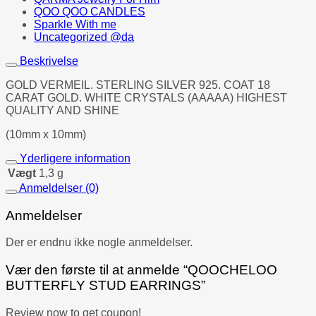
QOO QOO CANDLES
Sparkle With me
Uncategorized @da
Beskrivelse
GOLD VERMEIL.
STERLING SILVER 925. COAT 18
CARAT GOLD.
WHITE CRYSTALS (AAAAA) HIGHEST
QUALITY AND SHINE
(10mm x 10mm)
Yderligere information
Vægt
1,3 g
Anmeldelser (0)
Anmeldelser
Der er endnu ikke nogle anmeldelser.
Vær den første til at anmelde “QOOCHELOO
BUTTERFLY STUD EARRINGS”
Review now to get coupon!