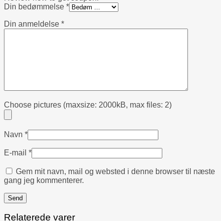
Din bedømmelse
*
Din anmeldelse
*
Choose pictures (maxsize: 2000kB, max files: 2)
Navn
*
E-mail
*
Gem mit navn, mail og websted i denne browser til næste
gang jeg kommenterer.
Relaterede varer