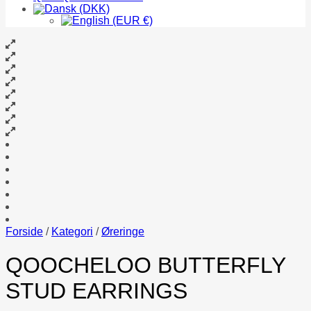
Forside
/
Kategori
/
Øreringe
QOOCHELOO BUTTERFLY
STUD EARRINGS