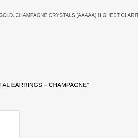
 GOLD.
CHAMPAGNE CRYSTALS (AAAAA) HIGHEST CLARIT
RYSTAL EARRINGS – CHAMPAGNE”