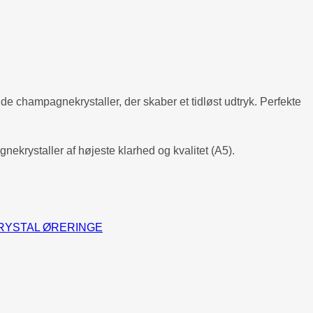
e champagnekrystaller, der skaber et tidløst udtryk. Perfekte
krystaller af højeste klarhed og kvalitet (A5).
RYSTAL ØRERINGE