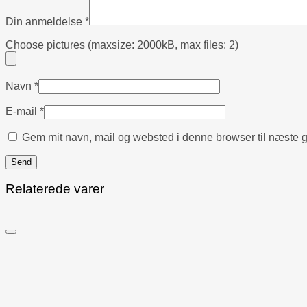
Din anmeldelse
*
Choose pictures (maxsize: 2000kB, max files: 2)
Navn
*
E-mail
*
Gem mit navn, mail og websted i denne browser til næste 
Relaterede varer