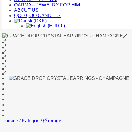
QARMA – JEWELRY FOR HIM
ABOUT US
QOO QOO CANDLES
Forside
/
Kategori
/
Øreringe