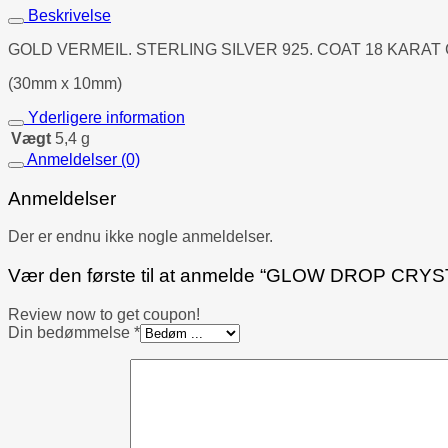
Beskrivelse
GOLD VERMEIL.
STERLING SILVER 925. COAT 18 KARAT
(30mm x 10mm)
Yderligere information
Vægt
5,4 g
Anmeldelser (0)
Anmeldelser
Der er endnu ikke nogle anmeldelser.
Vær den første til at anmelde “GLOW DROP C
Review now to get coupon!
Din bedømmelse
*