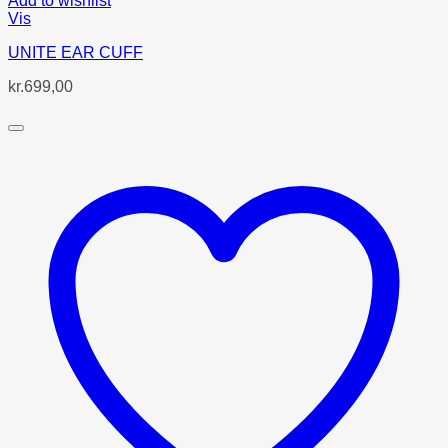
Add to wishlist
Vis
UNITE EAR CUFF
kr.
699,00