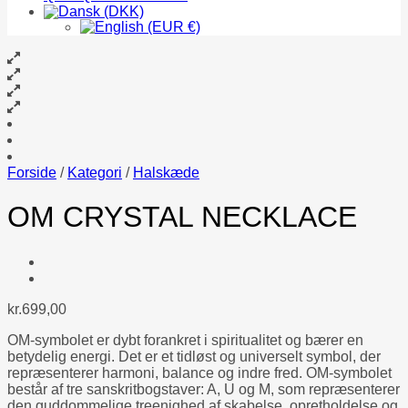
Forside
/
Kategori
/
Halskæde
OM CRYSTAL NECKLACE
kr.
699,00
OM-symbolet er dybt forankret i spiritualitet og bærer en
betydelig energi. Det er et tidløst og universelt symbol, der
repræsenterer harmoni, balance og indre fred. OM-symbolet
består af tre sanskritbogstaver: A, U og M, som repræsenterer
den guddommelige treenighed af skabelse, opretholdelse og