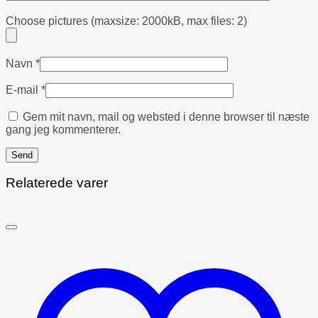
Choose pictures (maxsize: 2000kB, max files: 2)
Navn
*
E-mail
*
Gem mit navn, mail og websted i denne browser til næste
gang jeg kommenterer.
Relaterede varer